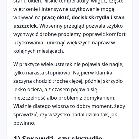
stanu okien. Niskie temperatury, wilgoć, częste
wietrzenie i intensywne użytkowanie mogą
wpływać na
pracę okuć, docisk skrzydła i stan
uszczelek
. Wiosenny przegląd pozwala szybko
wychwycić drobne problemy, poprawić komfort
użytkowania i uniknąć większych napraw w
kolejnych miesiącach.
W praktyce wiele usterek nie pojawia się nagle,
tylko narasta stopniowo. Najpierw klamka
zaczyna chodzić trochę ciężej, później skrzydło
lekko ociera, a z czasem pojawia się
nieszczelność albo problem z domykaniem.
Właśnie dlatego wiosna to dobry moment, żeby
sprawdzić, czy wszystko nadal działa tak, jak
powinno.
1) Sprawdź, czy skrzydło