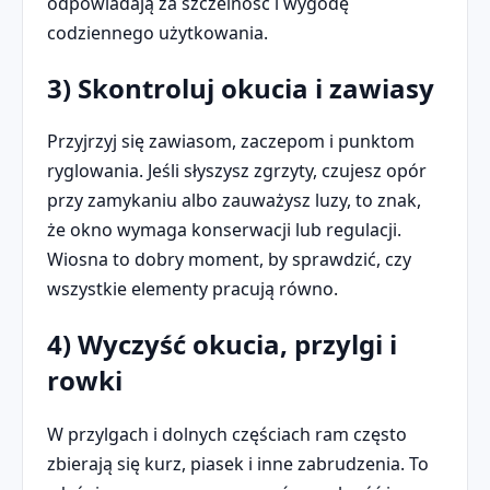
odpowiadają za szczelność i wygodę
codziennego użytkowania.
3) Skontroluj okucia i zawiasy
Przyjrzyj się zawiasom, zaczepom i punktom
ryglowania. Jeśli słyszysz zgrzyty, czujesz opór
przy zamykaniu albo zauważysz luzy, to znak,
że okno wymaga konserwacji lub regulacji.
Wiosna to dobry moment, by sprawdzić, czy
wszystkie elementy pracują równo.
4) Wyczyść okucia, przylgi i
rowki
W przylgach i dolnych częściach ram często
zbierają się kurz, piasek i inne zabrudzenia. To