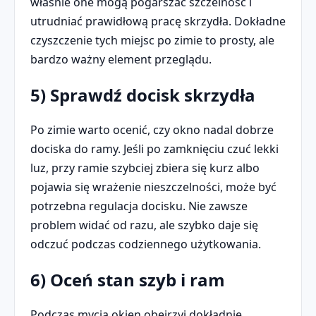
właśnie one mogą pogarszać szczelność i
utrudniać prawidłową pracę skrzydła. Dokładne
czyszczenie tych miejsc po zimie to prosty, ale
bardzo ważny element przeglądu.
5) Sprawdź docisk skrzydła
Po zimie warto ocenić, czy okno nadal dobrze
dociska do ramy. Jeśli po zamknięciu czuć lekki
luz, przy ramie szybciej zbiera się kurz albo
pojawia się wrażenie nieszczelności, może być
potrzebna regulacja docisku. Nie zawsze
problem widać od razu, ale szybko daje się
odczuć podczas codziennego użytkowania.
6) Oceń stan szyb i ram
Podczas mycia okien obejrzyj dokładnie