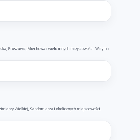
eska, Proszowic, Miechowa i wielu innych miejscowości. Wizyta i
imierzy Wielkiej, Sandomierza i okolicznych miejscowości.