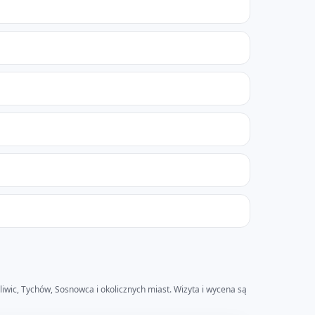
liwic, Tychów, Sosnowca i okolicznych miast. Wizyta i wycena są