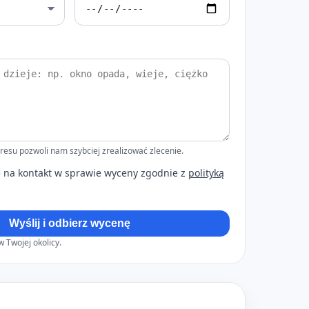
esu pozwoli nam szybciej zrealizować zlecenie.
na kontakt w sprawie wyceny zgodnie z
polityką
Wyślij i odbierz wycenę
 Twojej okolicy.