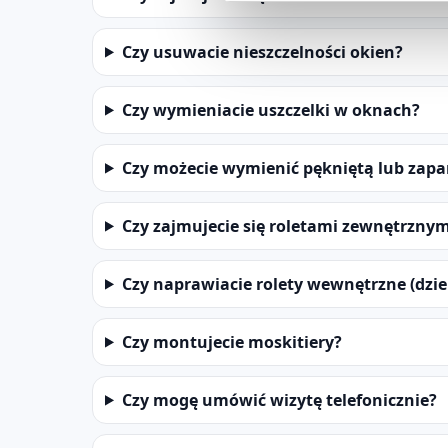
Czy usuwacie nieszczelności okien?
Czy wymieniacie uszczelki w oknach?
Czy możecie wymienić pękniętą lub zap
Czy zajmujecie się roletami zewnętrznym
Czy naprawiacie rolety wewnętrzne (dzi
Czy montujecie moskitiery?
Czy mogę umówić wizytę telefonicznie?