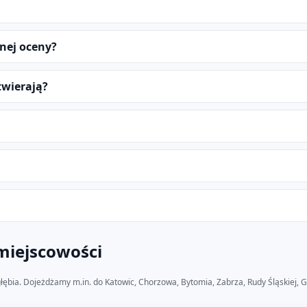
nej oceny?
twierają?
 miejscowości
głębia. Dojeżdżamy m.in. do Katowic, Chorzowa, Bytomia, Zabrza, Rudy Śląskiej, G