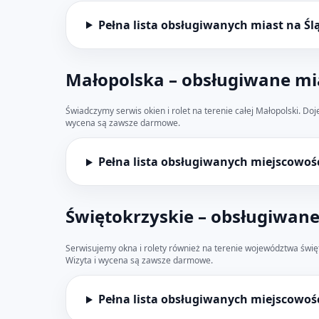
Pełna lista obsługiwanych miast na Śl
Małopolska – obsługiwane mia
Świadczymy serwis okien i rolet na terenie całej Małopolski. Do
wycena są zawsze darmowe.
Pełna lista obsługiwanych miejscowoś
Świętokrzyskie – obsługiwane
Serwisujemy okna i rolety również na terenie województwa święt
Wizyta i wycena są zawsze darmowe.
Pełna lista obsługiwanych miejscowoś