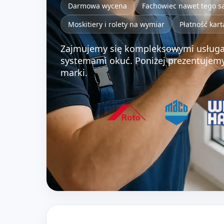
Darmowa wycena
Fachowiec nawet tego 
Moskitiery i rolety na wymiar
Płatność kart
Zajmujemy się kompleksowymi usługa
systemami okuć. Poniżej prezentujem
marki.