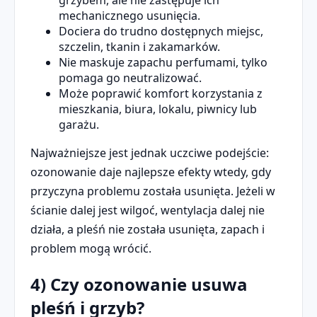
grzybem, ale nie zastępuje ich
mechanicznego usunięcia.
Dociera do trudno dostępnych miejsc,
szczelin, tkanin i zakamarków.
Nie maskuje zapachu perfumami, tylko
pomaga go neutralizować.
Może poprawić komfort korzystania z
mieszkania, biura, lokalu, piwnicy lub
garażu.
Najważniejsze jest jednak uczciwe podejście:
ozonowanie daje najlepsze efekty wtedy, gdy
przyczyna problemu została usunięta. Jeżeli w
ścianie dalej jest wilgoć, wentylacja dalej nie
działa, a pleśń nie została usunięta, zapach i
problem mogą wrócić.
4) Czy ozonowanie usuwa
pleśń i grzyb?