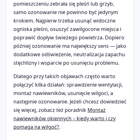
pomieszczeniu zebrała się pleśń lub grzyb,
samo ozonowanie nie powinno być jedynym
krokiem. Najpierw trzeba usunąć widoczne
ogniska pleśni, osuszyć zawilgocone miejsca i
poprawić dopływ świeżego powietrza. Dopiero
później ozonowanie ma największy sens — jako
dodatkowe odświeżenie, neutralizacja zapachu
stęchlizny i wsparcie po usunięciu problemu.
Dlatego przy takich objawach często warto
połączyć kilka działań: sprawdzenie wentylacji,
montaż nawiewników, usunięcie wilgoci, a
następnie ozonowanie. Jeżeli chcesz dowiedzieć
się więcej, zobacz też poradnik
Montaż
nawiewników okiennych – kiedy warto i czy
pomaga na wilgoć?
.