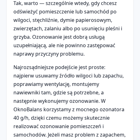
Tak, warto — szczególnie wtedy, gdy chcesz
odświeżyć pomieszczenie lub samochód po
wilgoci, stęchliźnie, dymie papierosowym,
zwierzętach, zalaniu albo po usunięciu pleśni i
grzyba. Ozonowanie jest dobrą usługą
uzupełniającą, ale nie powinno zastępować
naprawy przyczyny problemu.
Najrozsądniejsze podejście jest proste:
najpierw usuwamy źródło wilgoci lub zapachu,
poprawiamy wentylację, montujemy
nawiewniki tam, gdzie są potrzebne, a
następnie wykonujemy ozonowanie. W
OknoBalans korzystamy z mocnego ozonatora
40 g/h, dzięki czemu możemy skutecznie
realizować ozonowanie pomieszczeń i
samochodów. Jeżeli masz problem z zapachem,