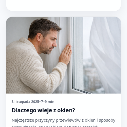
8 listopada 2025
~7–9 min
Dlaczego wieje z okien?
Najczęstsze przyczyny przewiewów z okien i sposoby
sprawdzenia, czy problem dotyczy uszczelek,