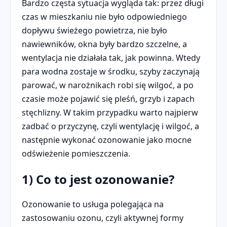
Bardzo częsta sytuacja wygląda tak: przez długi
czas w mieszkaniu nie było odpowiedniego
dopływu świeżego powietrza, nie było
nawiewników, okna były bardzo szczelne, a
wentylacja nie działała tak, jak powinna. Wtedy
para wodna zostaje w środku, szyby zaczynają
parować, w narożnikach robi się wilgoć, a po
czasie może pojawić się pleśń, grzyb i zapach
stęchlizny. W takim przypadku warto najpierw
zadbać o przyczynę, czyli wentylację i wilgoć, a
następnie wykonać ozonowanie jako mocne
odświeżenie pomieszczenia.
1) Co to jest ozonowanie?
Ozonowanie to usługa polegająca na
zastosowaniu ozonu, czyli aktywnej formy