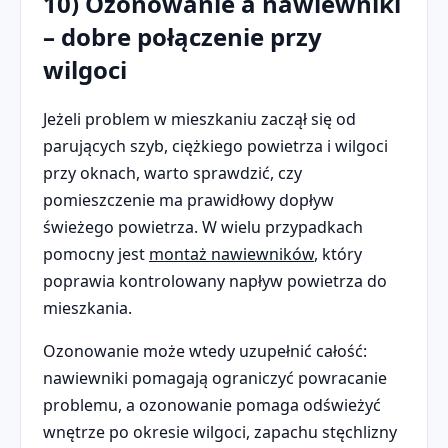
10) Ozonowanie a nawiewniki
– dobre połączenie przy
wilgoci
Jeżeli problem w mieszkaniu zaczął się od
parujących szyb, ciężkiego powietrza i wilgoci
przy oknach, warto sprawdzić, czy
pomieszczenie ma prawidłowy dopływ
świeżego powietrza. W wielu przypadkach
pomocny jest
montaż nawiewników
, który
poprawia kontrolowany napływ powietrza do
mieszkania.
Ozonowanie może wtedy uzupełnić całość:
nawiewniki pomagają ograniczyć powracanie
problemu, a ozonowanie pomaga odświeżyć
wnętrze po okresie wilgoci, zapachu stęchlizny