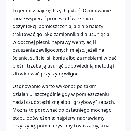
To jedno z najczęstszych pytań. Ozonowanie
może wspierać proces odświeżenia i
dezynfekcji pomieszczenia, ale nie należy
traktować go jako zamiennika dla usunięcia
widocznej pleśni, naprawy wentylacji i
osuszenia zawilgoconych miejsc. Jeżeli na
ścianie, suficie, silikonie albo za meblami widać
pleśń, trzeba ją usunąć odpowiednią metodą i
zlikwidować przyczynę wilgoci.
Ozonowanie warto wykonać po takim
działaniu, szczególnie gdy w pomieszczeniu
nadal czuć stęchliznę albo „grzybowy” zapach.
Można to porównać do ostatniego mocnego
etapu odświeżenia: najpierw naprawiamy
przyczynę, potem czyścimy i osuszamy, a na