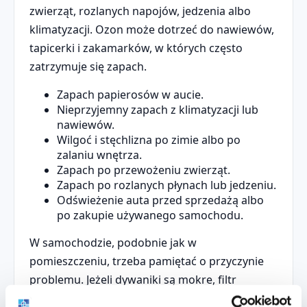
zwierząt, rozlanych napojów, jedzenia albo
klimatyzacji. Ozon może dotrzeć do nawiewów,
tapicerki i zakamarków, w których często
zatrzymuje się zapach.
Zapach papierosów w aucie.
Nieprzyjemny zapach z klimatyzacji lub
nawiewów.
Wilgoć i stęchlizna po zimie albo po
zalaniu wnętrza.
Zapach po przewożeniu zwierząt.
Zapach po rozlanych płynach lub jedzeniu.
Odświeżenie auta przed sprzedażą albo
po zakupie używanego samochodu.
W samochodzie, podobnie jak w
pomieszczeniu, trzeba pamiętać o przyczynie
problemu. Jeżeli dywaniki są mokre, filtr
kabinowy jest stary, klimatyzacja jest mocno