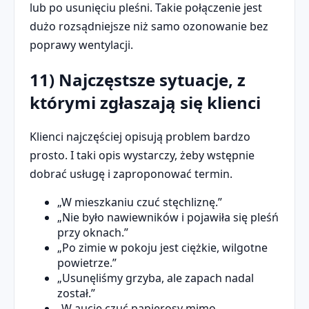
lub po usunięciu pleśni. Takie połączenie jest
dużo rozsądniejsze niż samo ozonowanie bez
poprawy wentylacji.
11) Najczęstsze sytuacje, z
którymi zgłaszają się klienci
Klienci najczęściej opisują problem bardzo
prosto. I taki opis wystarczy, żeby wstępnie
dobrać usługę i zaproponować termin.
„W mieszkaniu czuć stęchliznę.”
„Nie było nawiewników i pojawiła się pleśń
przy oknach.”
„Po zimie w pokoju jest ciężkie, wilgotne
powietrze.”
„Usunęliśmy grzyba, ale zapach nadal
został.”
„W aucie czuć papierosy mimo