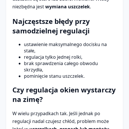
niezbędna jest
wymiana uszczelek
.
Najczęstsze błędy przy
samodzielnej regulacji
ustawienie maksymalnego docisku na
stałe,
regulacja tylko jednej rolki,
brak sprawdzenia całego obwodu
skrzydła,
pominięcie stanu uszczelek.
Czy regulacja okien wystarczy
na zimę?
W wielu przypadkach tak. Jeśli jednak po
regulacji nadal czujesz chłód, problem może
leżeć w
uszczelkach, progach lub montażu