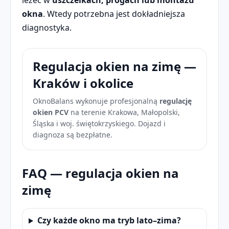
okna
. Wtedy potrzebna jest dokładniejsza
diagnostyka.
Regulacja okien na zimę —
Kraków i okolice
OknoBalans wykonuje profesjonalną
regulację
okien PCV
na terenie Krakowa, Małopolski,
Śląska i woj. świętokrzyskiego. Dojazd i
diagnoza są bezpłatne.
FAQ — regulacja okien na
zimę
Czy każde okno ma tryb lato–zima?