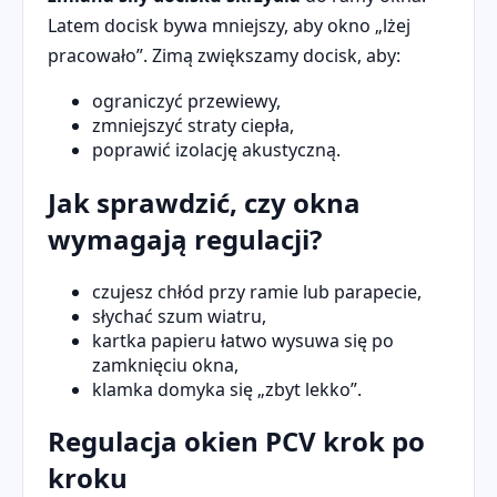
Latem docisk bywa mniejszy, aby okno „lżej
pracowało”. Zimą zwiększamy docisk, aby:
ograniczyć przewiewy,
zmniejszyć straty ciepła,
poprawić izolację akustyczną.
Jak sprawdzić, czy okna
wymagają regulacji?
czujesz chłód przy ramie lub parapecie,
słychać szum wiatru,
kartka papieru łatwo wysuwa się po
zamknięciu okna,
klamka domyka się „zbyt lekko”.
Regulacja okien PCV krok po
kroku