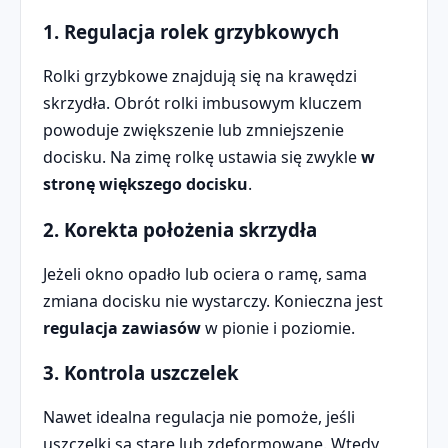
1. Regulacja rolek grzybkowych
Rolki grzybkowe znajdują się na krawędzi
skrzydła. Obrót rolki imbusowym kluczem
powoduje zwiększenie lub zmniejszenie
docisku. Na zimę rolkę ustawia się zwykle
w
stronę większego docisku
.
2. Korekta położenia skrzydła
Jeżeli okno opadło lub ociera o ramę, sama
zmiana docisku nie wystarczy. Konieczna jest
regulacja zawiasów
w pionie i poziomie.
3. Kontrola uszczelek
Nawet idealna regulacja nie pomoże, jeśli
uszczelki są stare lub zdeformowane. Wtedy