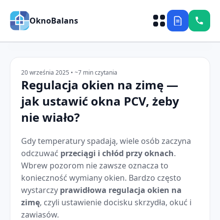
OknoBalans
20 września 2025 • ~7 min czytania
Regulacja okien na zimę —
jak ustawić okna PCV, żeby
nie wiało?
Gdy temperatury spadają, wiele osób zaczyna
odczuwać
przeciągi i chłód przy oknach
.
Wbrew pozorom nie zawsze oznacza to
konieczność wymiany okien. Bardzo często
wystarczy
prawidłowa regulacja okien na
zimę
, czyli ustawienie docisku skrzydła, okuć i
zawiasów.